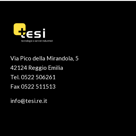
Via Pico della Mirandola, 5
42124 Reggio Emilia
Tel. 0522 506261
Fax 0522 511513
info@tesi.re.it